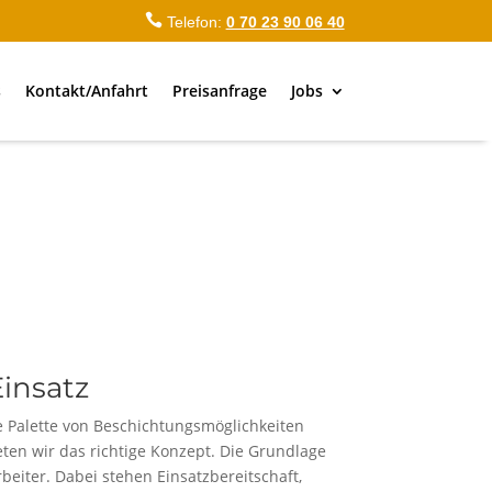

Telefon:
0 70 23 90 06 40
s
Kontakt/Anfahrt
Preisanfrage
Jobs
insatz
e Palette von Beschichtungsmöglichkeiten
ten wir das richtige Konzept. Die Grundlage
iter. Dabei stehen Einsatzbereitschaft,