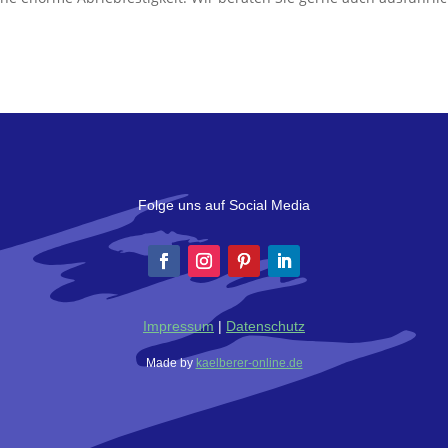
Folge uns auf Social Media
Impressum
|
Datenschutz
Made by
kaelberer-online.de