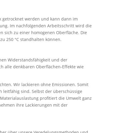
ck getrocknet werden und kann dann im
ng. Im nachfolgenden Arbeitsschritt wird die
en sich zu einer homogenen Oberfläche. Die
 zu 250 °C standhalten können.
chen Widerstandsfähigkeit und der
ch alle denkbaren Oberflächen-Effekte wie
chten. Wir lackieren ohne Emissionen. Somit
h leitfähig sind. Selbst der überschüssige
aterialauslastung profitiert die Umwelt ganz
nehmen ihre Lackierungen mit der
licher über unsere Veredelungsmethoden und