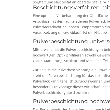
Sorgfalt und Flexibilität an oberster Stelle. 
Beschichtungsverfahren m
Eine optimale Vorbehandlung der Oberfläche 
Anschluss mit dem aufgeladenen Pulverlack b
Pulverlackschicht bei hohen Temperaturen ei
Voraussetzung dieses Ablaufs ist die Hitzebe
Pulverbeschichtung universe
Mittlerweile hat die Pulverbeschichtung in b
hochwertigen Optik profitieren sowohl Gewerb
Glanz, Mattierung, Struktur und Metallic-Effe
Zur Zeit ist die Pulverbeschichtung die umwe
steht die Pulverbeschichtung für das zukunftso
Pulverlack kann gänzlich zurückgewonnen und 
besonders. Die Vorzüge dieser wirtschaftlic
Pulverbeschichtung durchzuführen.
Pulverbeschichtung hochwer
Das Endergebnis der Pulverbeschichtung ist e