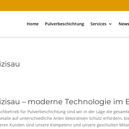
Home
Pulverbeschichtung
Services
New
zisau
zisau – moderne Technologie im E
achbetrieb für Pulverbeschichtung sind wir in der Lage die gesamt
le auf unterschiedliche Arten dekorativen Schutz erfordern, bie
eren Kunden sind unsere Kompetenz und unsere geschulten Mitarbe