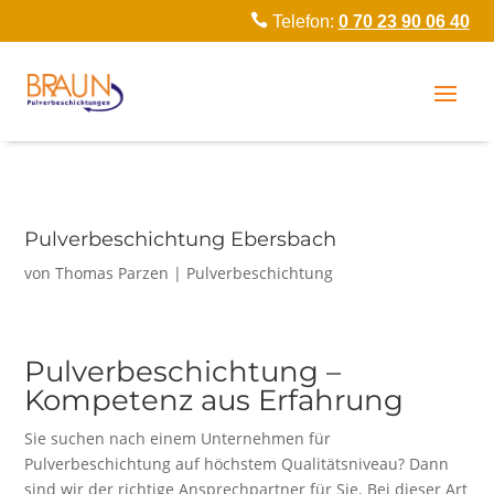

Telefon:
0 70 23 90 06 40
Pulverbeschichtung Ebersbach
von
Thomas Parzen
|
Pulverbeschichtung
Pulverbeschichtung –
Kompetenz aus Erfahrung
Sie suchen nach einem Unternehmen für
Pulverbeschichtung auf höchstem Qualitätsniveau? Dann
sind wir der richtige Ansprechpartner für Sie. Bei dieser Art