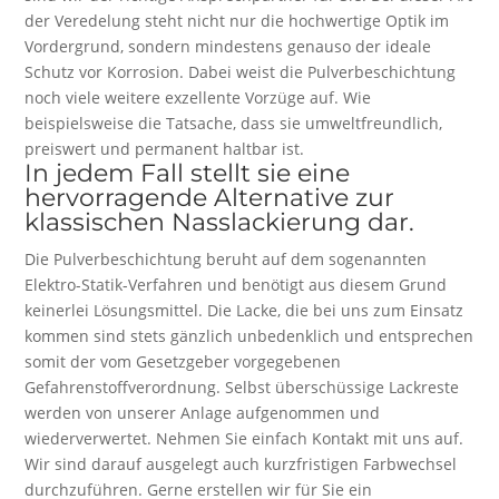
der Veredelung steht nicht nur die hochwertige Optik im
Vordergrund, sondern mindestens genauso der ideale
Schutz vor Korrosion. Dabei weist die Pulverbeschichtung
noch viele weitere exzellente Vorzüge auf. Wie
beispielsweise die Tatsache, dass sie umweltfreundlich,
preiswert und permanent haltbar ist.
In jedem Fall stellt sie eine
hervorragende Alternative zur
klassischen Nasslackierung dar.
Die Pulverbeschichtung beruht auf dem sogenannten
Elektro-Statik-Verfahren und benötigt aus diesem Grund
keinerlei Lösungsmittel. Die Lacke, die bei uns zum Einsatz
kommen sind stets gänzlich unbedenklich und entsprechen
somit der vom Gesetzgeber vorgegebenen
Gefahrenstoffverordnung. Selbst überschüssige Lackreste
werden von unserer Anlage aufgenommen und
wiederverwertet. Nehmen Sie einfach Kontakt mit uns auf.
Wir sind darauf ausgelegt auch kurzfristigen Farbwechsel
durchzuführen. Gerne erstellen wir für Sie ein